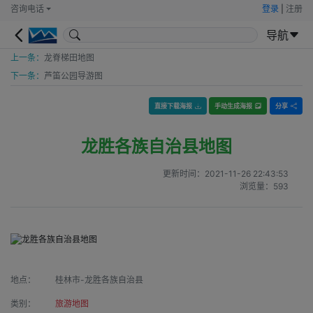
咨询电话
登录
|
注册
导航
上一条：
龙脊梯田地图
下一条：
芦笛公园导游图
直接下载海报
手动生成海报
分享
龙胜各族自治县地图
更新时间：
2021-11-26 22:43:53
浏览量：
593
地点：
桂林市-龙胜各族自治县
类别：
旅游地图