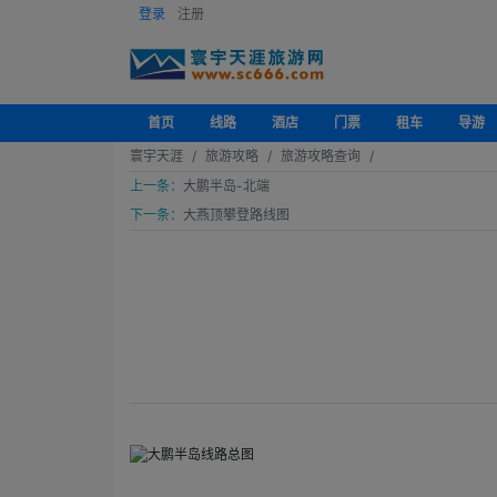
登录
注册
首页
线路
酒店
门票
租车
导游
寰宇天涯
旅游攻略
旅游攻略查询
上一条：
大鹏半岛-北端
下一条：
大燕顶攀登路线图