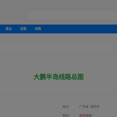
签证
定制
攻略
大鹏半岛线路总图
地点：
广东省-深圳市
类别：
旅游地图