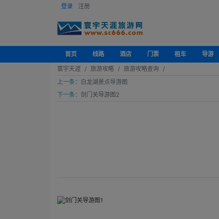
登录
注册
首页
线路
酒店
门票
租车
导游
寰宇天涯
旅游攻略
旅游攻略查询
上一条：
白龙湖景点导游图
下一条：
剑门关导游图2