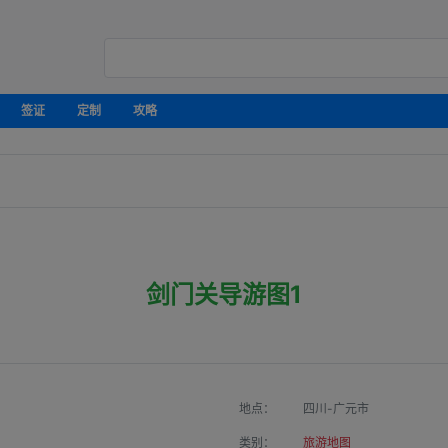
签证
定制
攻略
剑门关导游图1
地点：
四川-广元市
类别：
旅游地图