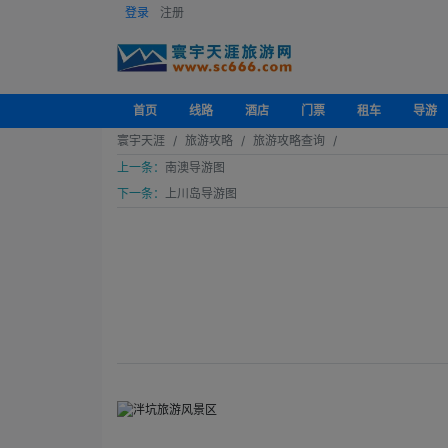
登录
注册
首页
线路
酒店
门票
租车
导游
寰宇天涯
旅游攻略
旅游攻略查询
上一条：
南澳导游图
下一条：
上川岛导游图