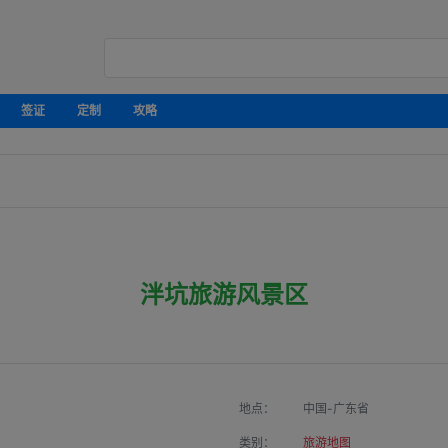
签证
定制
攻略
泮坑旅游风景区
地点：
中国-广东省
类别：
旅游地图