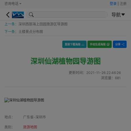
咨询电话
登录
|
注册
导航
上一条：
深圳西部海上田园旅游区导游图
下一条：
土楼景点分布图
直接下载海报
手动生成海报
分享
深圳仙湖植物园导游图
更新时间：
2021-11-26 22:46:26
浏览量：
681
地点：
广东省-深圳市
类别：
旅游地图