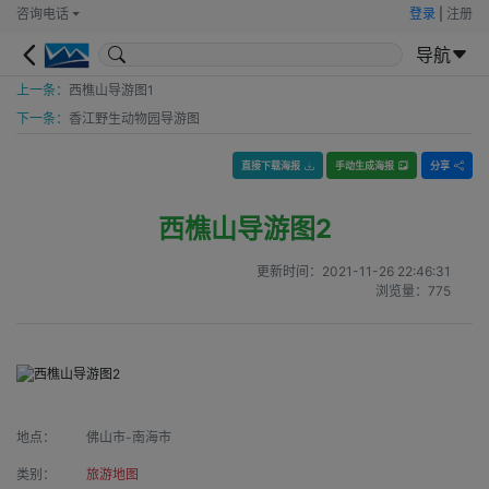
咨询电话
登录
|
注册
导航
上一条：
西樵山导游图1
下一条：
香江野生动物园导游图
直接下载海报
手动生成海报
分享
西樵山导游图2
更新时间：
2021-11-26 22:46:31
浏览量：
775
地点：
佛山市-南海市
类别：
旅游地图