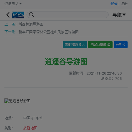
咨询电话
登录
|
注册
导航
上一条：
湘西探洞导游图
下一条：
新丰江国家森林公园桂山风景区导游图
直接下载海报
手动生成海报
分享
逍遥谷导游图
更新时间：
2021-11-26 22:46:36
浏览量：
706
地点：
中国-广东省
类别：
旅游地图