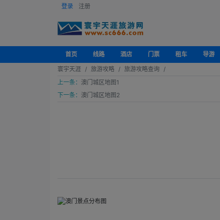
登录
注册
首页
线路
酒店
门票
租车
导游
寰宇天涯
旅游攻略
旅游攻略查询
上一条：
澳门城区地图1
下一条：
澳门城区地图2