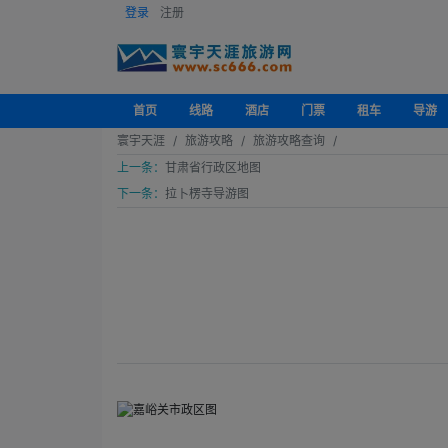
登录
注册
首页
线路
酒店
门票
租车
导游
寰宇天涯
旅游攻略
旅游攻略查询
上一条：
甘肃省行政区地图
下一条：
拉卜楞寺导游图