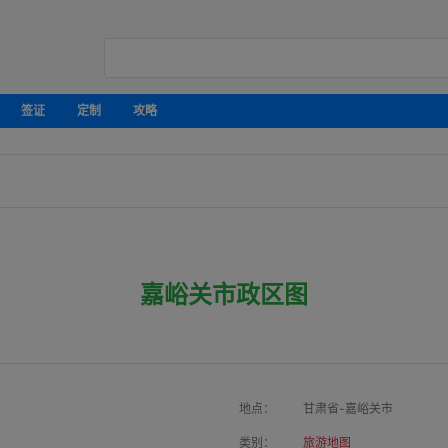
签证
定制
攻略
嘉峪关市政区图
地点：
甘肃省-嘉峪关市
类别：
旅游地图