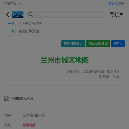
咨询电话
登录
|
注册
导航
上一条：
拉卜楞寺导游图
下一条：
麦积山导游图
直接下载海报
手动生成海报
分享
兰州市城区地图
更新时间：
2025-06-20 15:21:30
浏览量：
649
地点：
甘肃省-兰州市
类别：
旅游地图