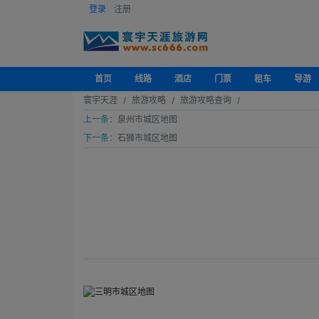
登录
注册
首页
线路
酒店
门票
租车
导游
寰宇天涯
旅游攻略
旅游攻略查询
上一条：
泉州市城区地图
下一条：
石狮市城区地图