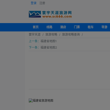
登录
注册
首页
线路
酒店
门票
租车
导游
寰宇天涯
旅游攻略
旅游攻略查询
上一条：
福建省地图1
下一条：
福建省地图2