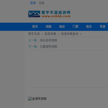
登录
注册
首页
线路
酒店
门票
租车
导游
寰宇天涯
旅游攻略
旅游攻略查询
上一条：
海坛岛导游图
下一条：
九鲤湖导游图