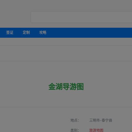
签证
定制
攻略
金湖导游图
地点：
三明市-泰宁县
类别：
旅游地图