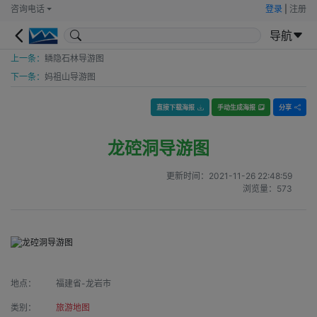
咨询电话
登录
|
注册
导航
上一条：
鳞隐石林导游图
下一条：
妈祖山导游图
直接下载海报
手动生成海报
分享
龙硿洞导游图
更新时间：
2021-11-26 22:48:59
浏览量：
573
地点：
福建省-龙岩市
类别：
旅游地图