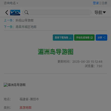
咨询电话
登录
|
注册
导航
上一条：
妈祖山导游图
下一条：
南昌市城区地图
直接下载海报
手动生成海报
分享
湄洲岛导游图
更新时间：
2025-06-20 15:12:48
浏览量：
730
地点：
福建省-莆田市
类别：
旅游地图