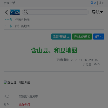
咨询电话
登录
|
注册
导航
上一条：
怀远县地图
下一条：
庐江县地图
直接下载海报
手动生成海报
分享
含山县、和县地图
更新时间：
2021-11-26 22:49:50
浏览量：
645
地点：
安徽省-巢湖市
类别：
旅游地图