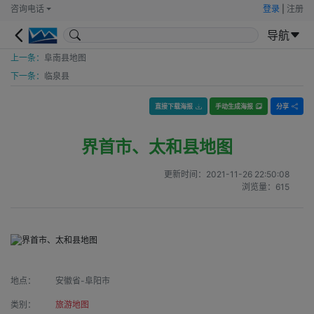
咨询电话
登录
|
注册
导航
上一条：
阜南县地图
下一条：
临泉县
直接下载海报
手动生成海报
分享
界首市、太和县地图
更新时间：
2021-11-26 22:50:08
浏览量：
615
地点：
安徽省-阜阳市
类别：
旅游地图