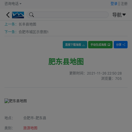
咨询电话
登录
|
注册
导航
上一条：
长丰县地图
下一条：
合肥市城区示意图1
直接下载海报
手动生成海报
分享
肥东县地图
更新时间：
2021-11-26 22:50:28
浏览量：
705
地点：
合肥市-肥东县
类别：
旅游地图