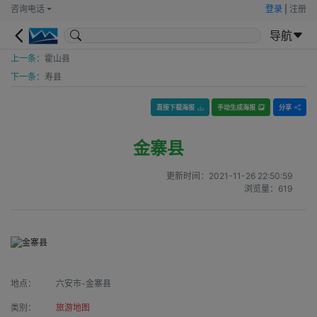
咨询电话
登录
|
注册
导航
上一条：
霍山县
下一条：
寿县
直接下载海报
手动生成海报
分享
金寨县
更新时间：
2021-11-26 22:50:59
浏览量：
619
地点：
六安市-金寨县
类别：
旅游地图