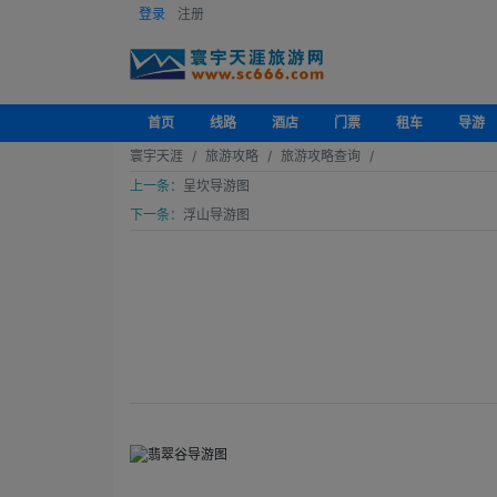
登录
注册
首页
线路
酒店
门票
租车
导游
寰宇天涯
旅游攻略
旅游攻略查询
上一条：
呈坎导游图
下一条：
浮山导游图