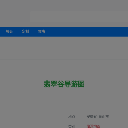
签证
定制
攻略
翡翠谷导游图
地点：
安徽省-黄山市
类别：
旅游地图