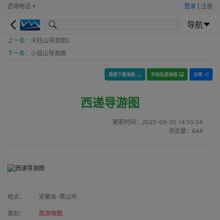
咨询电话
登录
|
注册
导航
上一条：
天柱山导游图2
下一条：
小孤山导游图
直接下载海报
手动生成海报
分享
西递导游图
更新时间：
2025-06-20 14:10:34
浏览量：
648
地点：
安徽省-黄山市
类别：
旅游地图