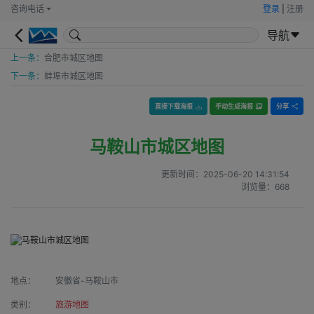
咨询电话
登录
|
注册
导航
上一条：
合肥市城区地图
下一条：
蚌埠市城区地图
直接下载海报
手动生成海报
分享
马鞍山市城区地图
更新时间：
2025-06-20 14:31:54
浏览量：
668
地点：
安徽省-马鞍山市
类别：
旅游地图