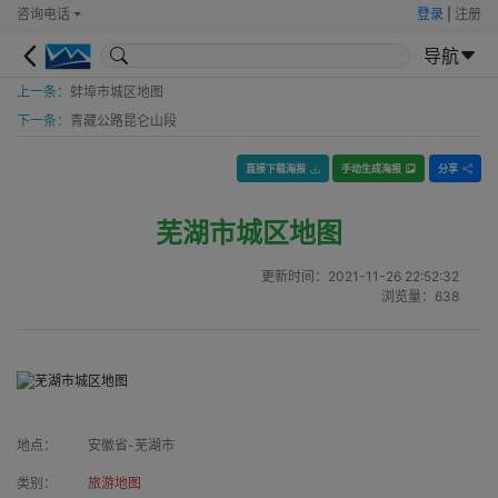
咨询电话
登录
|
注册
导航
上一条：
蚌埠市城区地图
下一条：
青藏公路昆仑山段
直接下载海报
手动生成海报
分享
芜湖市城区地图
更新时间：
2021-11-26 22:52:32
浏览量：
638
地点：
安徽省-芜湖市
类别：
旅游地图