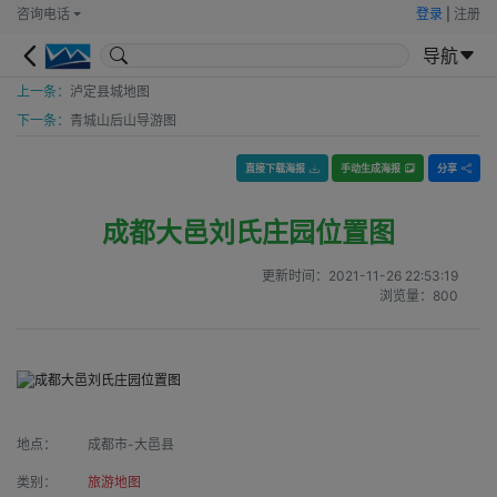
咨询电话
登录
|
注册
导航
上一条：
泸定县城地图
下一条：
青城山后山导游图
直接下载海报
手动生成海报
分享
成都大邑刘氏庄园位置图
更新时间：
2021-11-26 22:53:19
浏览量：
800
地点：
成都市-大邑县
类别：
旅游地图