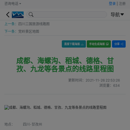
咨询电话
登录
|
注册
导航
上一条：
四川三国旅游线路图
下一条：
党岭景区地图
直接下载海报
手动生成海报
分享
成都、海螺沟、稻城、德格、甘
孜、九龙等各景点的线路里程图
更新时间：
2021-11-26 22:53:26
浏览量：
634
地点：
四川-甘孜州