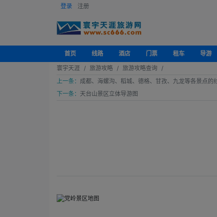
登录
注册
首页
线路
酒店
门票
租车
导游
寰宇天涯
旅游攻略
旅游攻略查询
上一条：
成都、海螺沟、稻城、德格、甘孜、九龙等各景点的
下一条：
天台山景区立体导游图