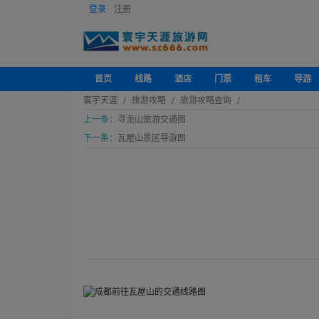
登录
注册
首页
线路
酒店
门票
租车
导游
寰宇天涯
旅游攻略
旅游攻略查询
上一条：
寻龙山旅游交通图
下一条：
瓦屋山景区导游图