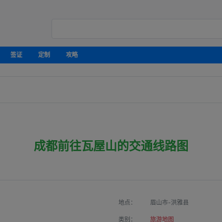
签证
定制
攻略
成都前往瓦屋山的交通线路图
地点：
眉山市-洪雅县
类别：
旅游地图