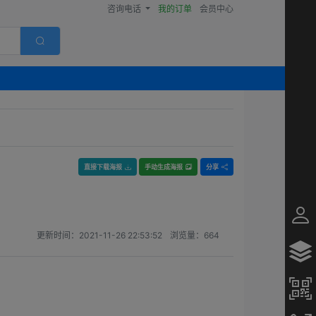
咨询电话
我的订单
会员中心
直接下载海报
手动生成海报
分享
更新时间：
2021-11-26 22:53:52
浏览量：
664