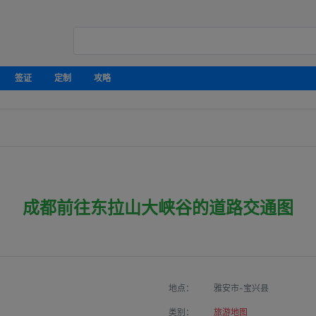
签证
定制
攻略
成都前往东拉山大峡谷的道路交通图
地点：
雅安市-宝兴县
类别：
旅游地图