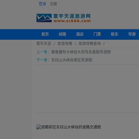
登录
注册
首页
线路
酒店
门票
租车
导游
寰宇天涯
旅游攻略
旅游攻略查询
上一条：
雅鲁藏布大峡谷大拐弯及墨脱导游图
下一条：
东拉山大峡谷景区导游图