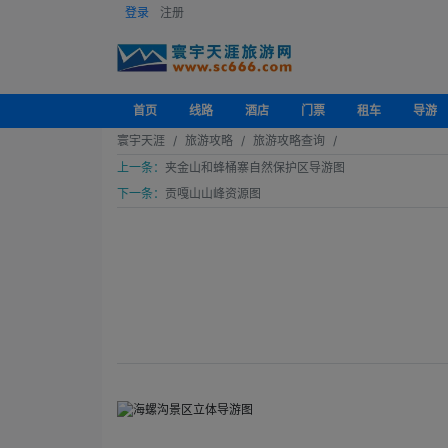
登录
注册
首页
线路
酒店
门票
租车
导游
寰宇天涯
旅游攻略
旅游攻略查询
上一条：
夹金山和蜂桶寨自然保护区导游图
下一条：
贡嘎山山峰资源图