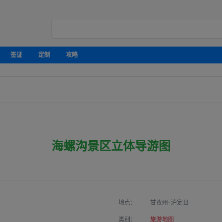
签证
定制
攻略
海螺沟景区立体导游图
地点：
甘孜州-泸定县
类别：
旅游地图