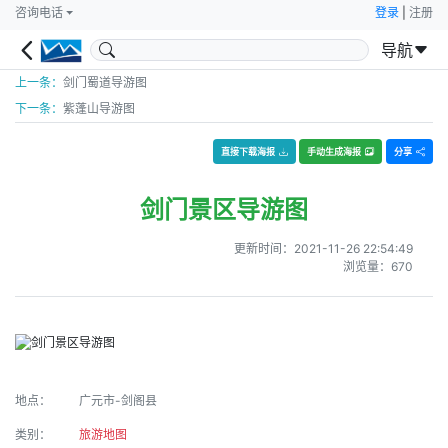
咨询电话
登录
|
注册
导航
上一条：
剑门蜀道导游图
下一条：
紫蓬山导游图
直接下载海报
手动生成海报
分享
剑门景区导游图
更新时间：
2021-11-26 22:54:49
浏览量：
670
地点：
广元市-剑阁县
类别：
旅游地图