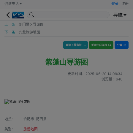
咨询电话
登录
|
注册
导航
上一条：
剑门景区导游图
下一条：
九龙旅游地图
直接下载海报
手动生成海报
分享
紫蓬山导游图
更新时间：
2025-06-20 14:09:34
浏览量：
640
地点：
合肥市-肥西县
类别：
旅游地图