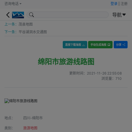
咨询电话
登录
|
注册
导航
上一条：
茂县地图
下一条：
平谷湖洞水交通图
直接下载海报
手动生成海报
分享
绵阳市旅游线路图
更新时间：
2021-11-26 22:55:08
浏览量：
710
地点：
四川-绵阳市
类别：
旅游地图