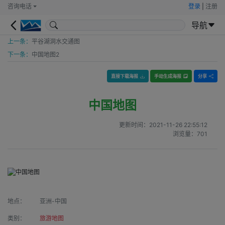
咨询电话
登录
|
注册
导航
上一条：
平谷湖洞水交通图
下一条：
中国地图2
直接下载海报
手动生成海报
分享
中国地图
更新时间：
2021-11-26 22:55:12
浏览量：
701
地点：
亚洲-中国
类别：
旅游地图