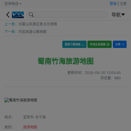
咨询电话
登录
|
注册
导航
上一条：
光雾山风景区景点示意图
下一条：
内宜高速公路地图
直接下载海报
手动生成海报
分享
蜀南竹海旅游地图
更新时间：
2025-06-20 12:05:45
浏览量：
880
地点：
宜宾市-长宁县
类别：
旅游地图