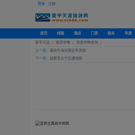
登录
注册
首页
线路
酒店
门票
租车
导游
寰宇天涯
旅游攻略
旅游攻略查询
上一条：
蜀南竹海风景区导游图
下一条：
成都至长宁交通地图