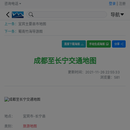
咨询电话
登录
|
注册
导航
上一条：
宜宾主要县市地图
下一条：
蜀南竹海导游图
直接下载海报
手动生成海报
分享
成都至长宁交通地图
更新时间：
2021-11-26 22:55:33
浏览量：
581
地点：
宜宾市-长宁县
类别：
旅游地图