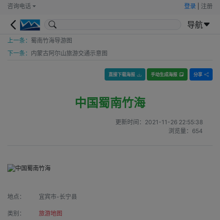
咨询电话
登录
|
注册
导航
上一条：
蜀南竹海导游图
下一条：
内蒙古阿尔山旅游交通示意图
直接下载海报
手动生成海报
分享
中国蜀南竹海
更新时间：
2021-11-26 22:55:38
浏览量：
654
地点：
宜宾市-长宁县
类别：
旅游地图