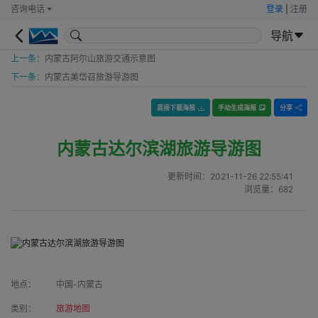
咨询电话
登录
|
注册
导航
上一条：
内蒙古阿尔山旅游交通示意图
下一条：
内蒙古美岱召旅游导游图
直接下载海报
手动生成海报
分享
内蒙古达尔滨湖旅游导游图
更新时间：
2021-11-26 22:55:41
浏览量：
682
地点：
中国-内蒙古
类别：
旅游地图