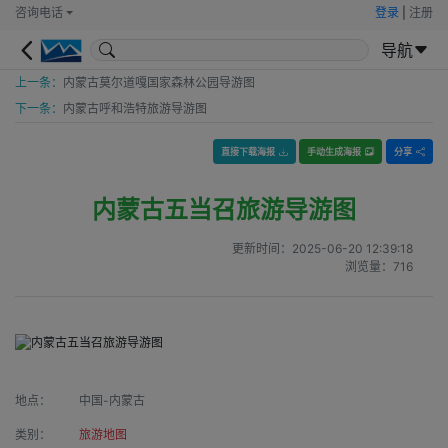
咨询电话
登录
|
注册
导航
上一条：
内蒙古莫尔道嘎国家森林公园导游图
下一条：
内蒙古呼和浩特旅游导游图
直接下载海报
手动生成海报
分享
内蒙古五当召旅游导游图
更新时间：
2025-06-20 12:39:18
浏览量：
716
地点：
中国-内蒙古
类别：
旅游地图