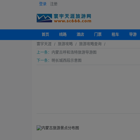
登录
注册
首页
线路
酒店
门票
租车
导游
寰宇天涯
旅游攻略
旅游攻略查询
上一条：
内蒙古呼和浩特旅游导游图
下一条：
明长城西段示意图