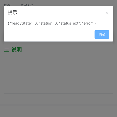
作者：
寰宇天涯
提示
来源：
网上收集
{ "readyState": 0, "status": 0, "statusText": "error" }
属性：
地图属性：
地图类型-地形地势图
确定
说明
说明