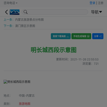
咨询电话
登录
|
注册
导航
上一条：
内蒙古旅游景点分布图
下一条：
澳门景区示意图
直接下载海报
手动生成海报
分享
明长城西段示意图
更新时间：
2021-11-26 22:55:53
浏览量：
721
地点：
中国-内蒙古
类别：
旅游地图