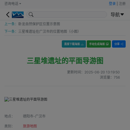
咨询电话
登录
|
注册
导航
上一条：
卧龙自然保护区位置示意图
下一条：
三星堆遗址在广汉市的位置地图（小图）
直接下载海报
手动生成海报
分享
三星堆遗址的平面导游图
更新时间：
2025-06-20 13:19:50
浏览量：
756
地点：
德阳市-广汉市
类别：
旅游地图