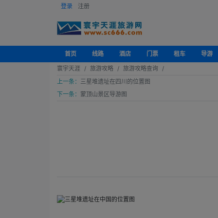
登录
注册
首页
线路
酒店
门票
租车
导游
寰宇天涯
旅游攻略
旅游攻略查询
上一条：
三星堆遗址在四川的位置图
下一条：
蒙顶山景区导游图