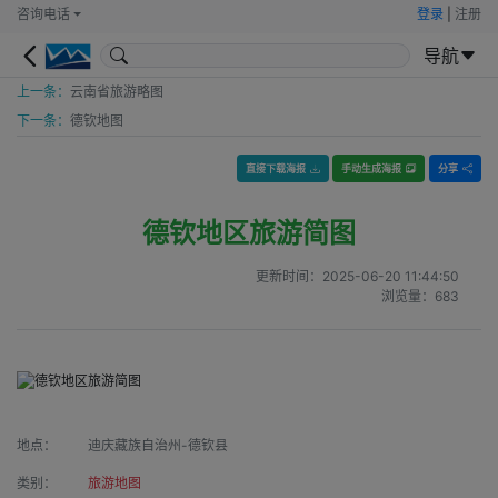
咨询电话
登录
|
注册
导航
上一条：
云南省旅游略图
下一条：
德钦地图
直接下载海报
手动生成海报
分享
德钦地区旅游简图
更新时间：
2025-06-20 11:44:50
浏览量：
683
地点：
迪庆藏族自治州-德钦县
类别：
旅游地图