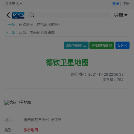
咨询电话
登录
|
注册
导航
上一条：
德钦地图（包括周围的县）
下一条：
西当、雨崩徒步线路图
直接下载海报
手动生成海报
分享
德钦卫星地图
更新时间：
2021-11-26 22:56:38
浏览量：
754
地点：
迪庆藏族自治州-德钦县
类别：
旅游地图