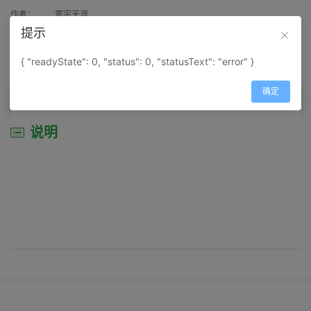
作者：
寰宇天涯
提示
来源：
网上收集
{ "readyState": 0, "status": 0, "statusText": "error" }
属性：
地图属性：
地图类型-地形地势图
确定
说明
说明