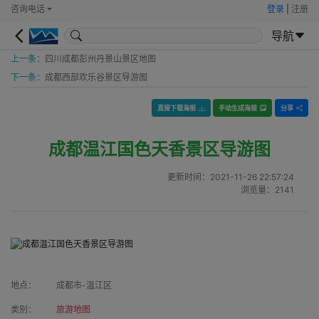
咨询电话
登录
|
注册
导航
上一条：
四川成都彭州丹景山景区地图
下一条：
成都西部欢乐谷景区导游图
直接下载海报
手动生成海报
分享
成都温江国色天香景区导游图
更新时间：
2021-11-26 22:57:24
浏览量：
2141
地点：
成都市-温江区
类别：
旅游地图