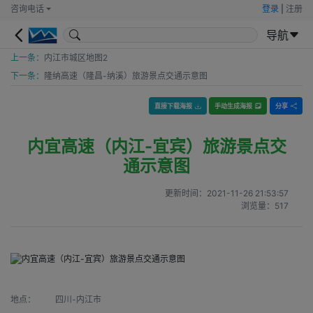
咨询电话
登录
|
注册
导航
上一条：
内江市城区地图2
下一条：
隆纳高速（隆昌-纳溪）旅游景点交通示意图
直接下载海报
手动生成海报
分享
内宜高速（内江-宜宾）旅游景点交
通示意图
更新时间：
2021-11-26 21:53:57
浏览量：
517
地点：
四川-内江市