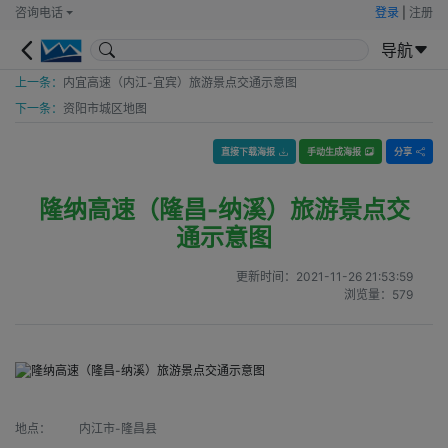
咨询电话
登录
|
注册
导航
上一条：
内宜高速（内江-宜宾）旅游景点交通示意图
下一条：
资阳市城区地图
直接下载海报
手动生成海报
分享
隆纳高速（隆昌-纳溪）旅游景点交
通示意图
更新时间：
2021-11-26 21:53:59
浏览量：
579
地点：
内江市-隆昌县