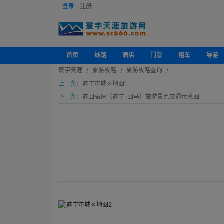
登录
注册
首页
线路
酒店
门票
租车
导游
寰宇天涯
旅游攻略
旅游攻略查询
上一条：
遂宁市城区地图1
下一条：
遂回高速（遂宁-回马）旅游景点交通示意图