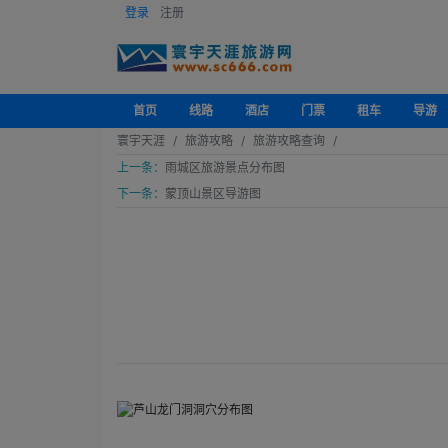
登录
注册
首页
线路
酒店
门票
租车
导游
寰宇天涯
旅游攻略
旅游攻略查询
上一条：
雨城区旅游景点分布图
下一条：
蒙顶山景区导游图